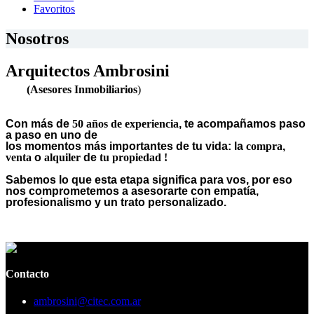
Favoritos
Nosotros
Arquitectos Ambrosini
‎‎ ‎ ‎ ‎ ‎
(Asesores Inmobiliarios
)
Con más de
50 años de experiencia
, te acompañamos paso
a paso en uno de
los momentos más importantes de tu vida: la
compra
,
venta
o
alquiler
de
tu propiedad !
Sabemos lo que esta etapa significa para vos, por eso
nos comprometemos a asesorarte con empatía,
profesionalismo y un trato personalizado.
Contacto
ambrosini@citec.com.ar