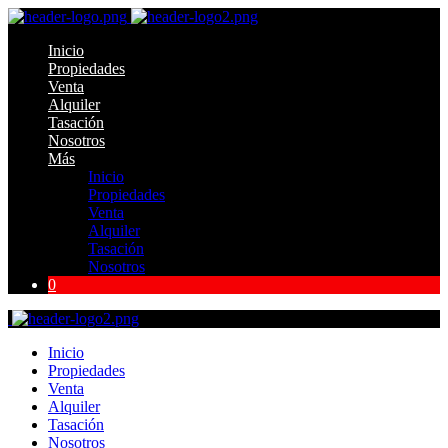
Inicio
Propiedades
Venta
Alquiler
Tasación
Nosotros
Más
Inicio
Propiedades
Venta
Alquiler
Tasación
Nosotros
0
Inicio
Propiedades
Venta
Alquiler
Tasación
Nosotros